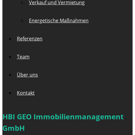
Verkauf und Vermietung
Energetische Maßnahmen
Referenzen
Team
Über uns
Kontakt
HBI GEO Immobilienmanagement
GmbH