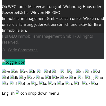
Ob WEG- oder Mietverwaltung, ob Wohnung, Haus oder
Gewerbefläche: Wir von HBI GEO
Immobilienmanagement GmbH setzen unser Wissen und
unsere Erfahrung jederzeit persönlich und aktiv für Ihre
Immobilie ein.
HBI GEO Immobilienmanagement GmbH - All rights
reserved.
©
Code.Commerce
English