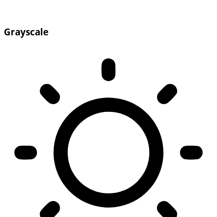
Grayscale